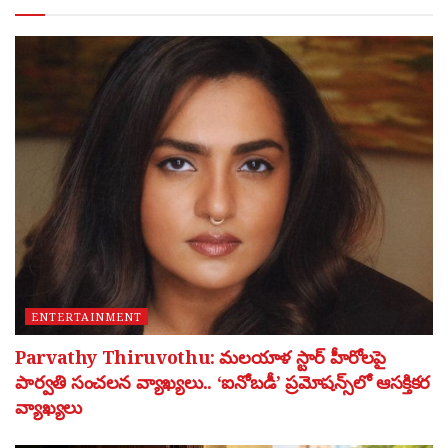
ENTERTAINMENT
Parvathy Thiruvothu: మలయాళ స్టార్ హీరోలపై
పార్వతి సంచలన వ్యాఖ్యలు.. ‘ఐనోబడీ’ ప్రమోషన్స్‌లో ఆసక్తికర
వ్యాఖ్యలు