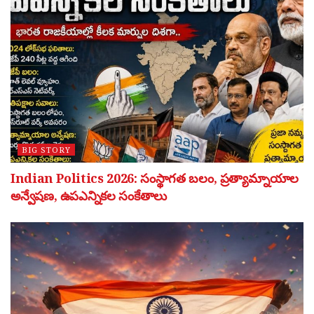
BIG STORY
Indian Politics 2026: సంస్థాగత బలం, ప్రత్యామ్నాయాల
అన్వేషణ, ఉపఎన్నికల సంకేతాలు