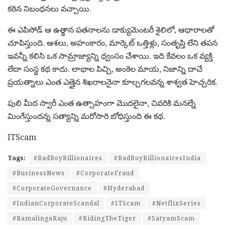
కఠిన నిబంధనలు వచ్చాయి.
ఈ ఎపిసోడ్ ఆ ఉత్థాన పతనాలను డాక్యుమెంటరీ శైలిలో, ఆధారాలతో
చూపిస్తుంది. ఆశలు, అహంకారం, మార్కెట్ ఒత్తిళ్లు, సంతృప్తి లేని తపన
ఇవన్నీ కలిసి ఒక సామ్రాజ్యాన్ని ధ్వంసం చేశాయి. ఇది కేవలం ఒక వ్యక్తి
లేదా సంస్థ కథ కాదు. లాభాల పిచ్చి, అంకెల మాయ, నిజాన్ని దాచే
ప్రయత్నాలు ఎంత ఎత్తైన శిఖరాలనైనా కూల్చగలవన్న శాశ్వత హెచ్చరిక.
పులి మీద స్వారీ ఎంత ఉత్సాహంగా మొదలైనా, చివరికి మనల్నే
మింగేస్తుందన్న సత్యాన్ని మరోసారి బోధిస్తుంది ఈ కథ.
ITScam
Tags:
#BadBoyBillionaires
#BadBoyBillionairesIndia
#BusinessNews
#CorporateFraud
#CorporateGovernance
#Hyderabad
#IndianCorporateScandal
#ITScam
#NetflixSeries
#RamalingaRaju
#RidingTheTiger
#SatyamScam