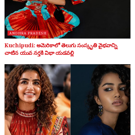
ANDHRA PRADESH
Kuchipudi: అమెరికాలో తెలుగు సంస్కృతి వైభవాన్ని
చాటిన యువ నర్తకి విభా యడవల్లి