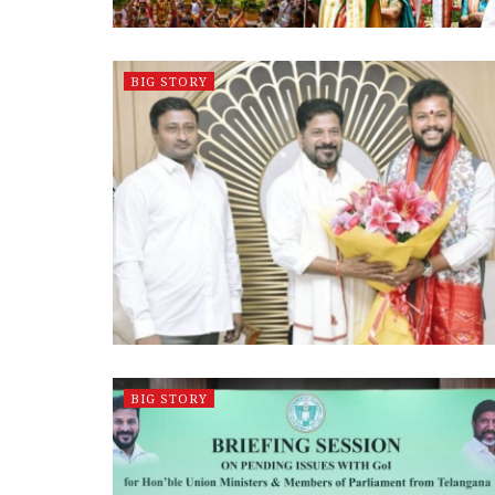
BIG STORY
BIG STORY