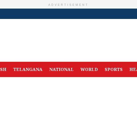
ADVERTISEMENT
ESH
TELANGANA
NATIONAL
WORLD
SPORTS
HE