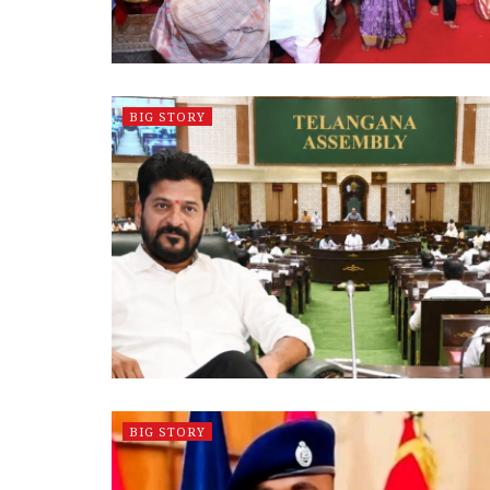
BIG STORY
BIG STORY