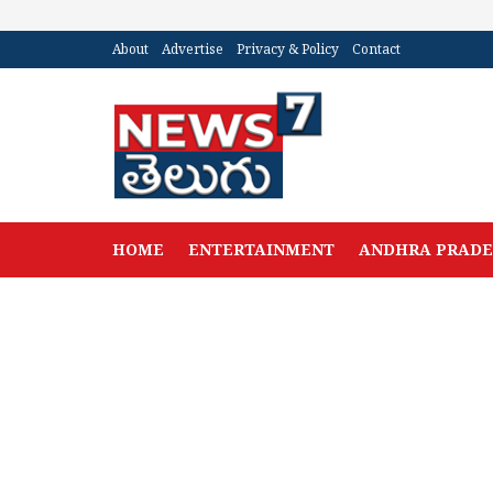
About
Advertise
Privacy & Policy
Contact
HOME
ENTERTAINMENT
ANDHRA PRAD