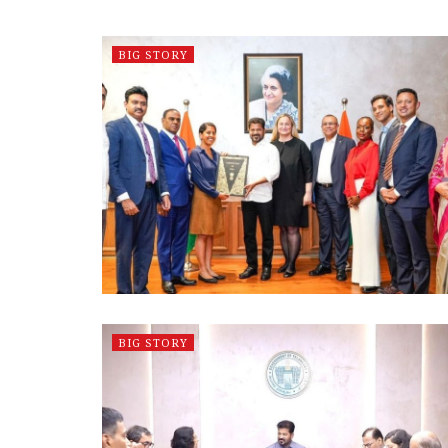
BIG STORY
BIG STORY