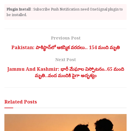
Plugin Install
: Subscribe Push Notification need OneSignal plugin to
be installed.
Previous Post
Pakistan: పాకిస్థాన్‌లో ఆకస్మిక వరదలు.. 154 మంది మృతి
Next Post
Jammu And Kashmir: భారీ మేఘాల విస్ఫోటనం..65 మంది
మృతి..వంద మందికి పైగా అదృశ్యం
Related
Posts