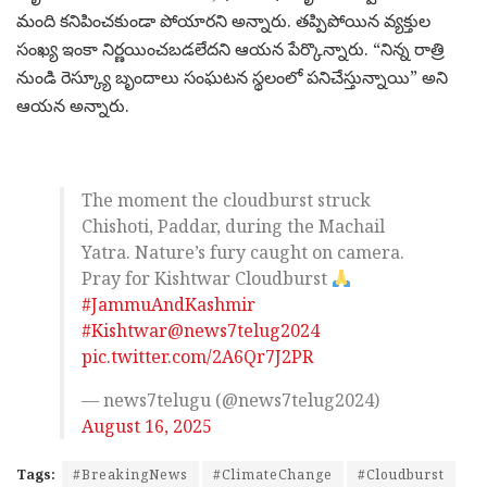
మంది కనిపించకుండా పోయారని అన్నారు. తప్పిపోయిన వ్యక్తుల
సంఖ్య ఇంకా నిర్ణయించబడలేదని ఆయన పేర్కొన్నారు. “నిన్న రాత్రి
నుండి రెస్క్యూ బృందాలు సంఘటన స్థలంలో పనిచేస్తున్నాయి” అని
ఆయన అన్నారు.
The moment the cloudburst struck
Chishoti, Paddar, during the Machail
Yatra. Nature’s fury caught on camera.
Pray for Kishtwar Cloudburst
#JammuAndKashmir
#Kishtwar
@news7telug2024
pic.twitter.com/2A6Qr7J2PR
— news7telugu (@news7telug2024)
August 16, 2025
Tags:
#BreakingNews
#ClimateChange
#Cloudburst