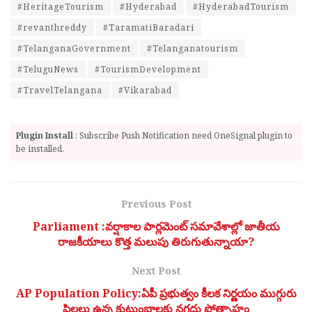
#HeritageTourism
#Hyderabad
#HyderabadTourism
#revanthreddy
#TaramatiBaradari
#TelanganaGovernment
#Telanganatourism
#TeluguNews
#TourismDevelopment
#TravelTelangana
#Vikarabad
Plugin Install
: Subscribe Push Notification need OneSignal plugin to
be installed.
Previous Post
Parliament :వర్షాకాల పార్లమెంట్ సమావేశాల్లో జాతీయ
రాజకీయాలు కొత్త మలుపు తిరుగుతున్నాయా?
Next Post
AP Population Policy:ఏపీ ప్రభుత్వం కీలక నిర్ణయం ముగ్గురు
పిల్లలు ఉన్న కుటుంబాలకు నగదు ప్రోత్సాహం