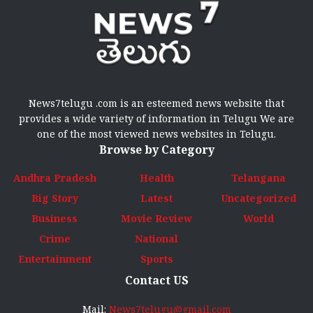
News7telugu .com is an esteemed news website that
provides a wide variety of information in Telugu We are
one of the most viewed news websites in Telugu.
Browse by Category
Andhra Pradesh
Health
Telangana
Big Story
Latest
Uncategorized
Business
Movie Review
World
Crime
National
Entertainment
Sports
Contact US
Mail:
News7telugu@gmail.com