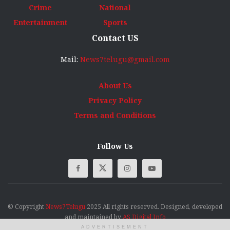
Crime
National
Entertainment
Sports
Contact US
Mail:
News7telugu@gmail.com
About Us
Privacy Policy
Terms and Conditions
Follow Us
© Copyright
News7Telugu
2025 All rights reserved. Designed, developed
and maintained by
AS Digital Info
ADVERTISEMENT