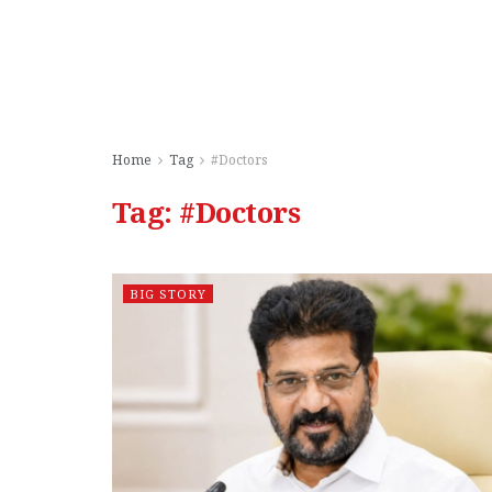
Home
Tag
#Doctors
Tag:
#Doctors
BIG STORY