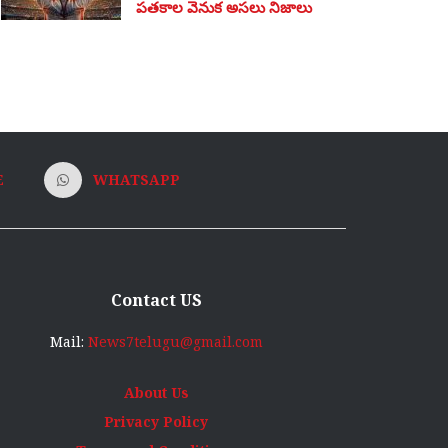
పతకాల వెనుక అసలు నిజాలు
E
WHATSAPP
Contact US
Mail:
News7telugu@gmail.com
About Us
Privacy Policy