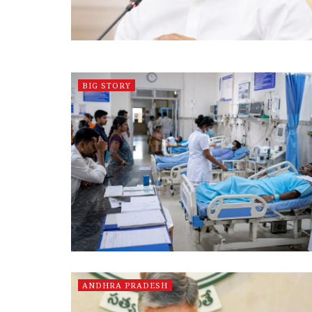
BIG STORY
ANDHRA PRADESH