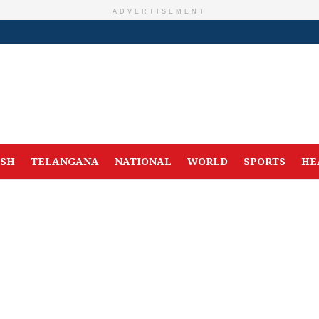
ADVERTISEMENT
ESH
TELANGANA
NATIONAL
WORLD
SPORTS
HE