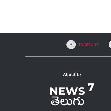
FACEBOOK
About Us