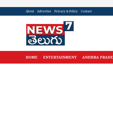
About
Advertise
Privacy & Policy
Contact
HOME
ENTERTAINMENT
ANDHRA PRAD