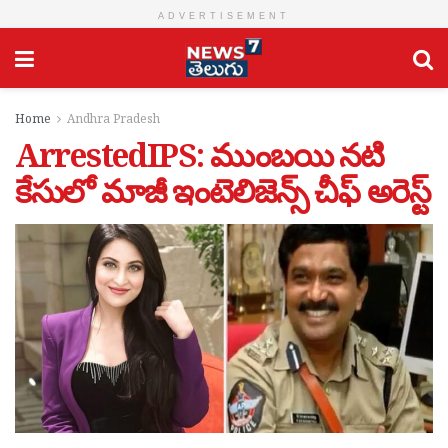
ADVERTISEMENT
Home
Andhra Pradesh
ArrestedIPS: ముంబయి నటి
కేసులో మాజీ ఇంటెలిజెన్స్ చీఫ్ అరెస్ట్