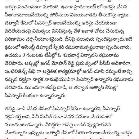
అరెస్టు సంచలనంగా మారింది. ఇవాళ హైదరాబాద్ లో అరెస్టు చేసిన
సీతారామాంజనేయుల్ని పోలీసులు విజయవాడకు తీసుకొస్తున్నారు.
జెత్వానీ కేసులో పీఎస్సార్ ఆంజనేయుల్ని అరెస్టు చేయకుండా
వదిలేయడంపై విమర్శలు వినిపిస్తున్న వేళ ఇవాళ చోటు చేసుకున్న
పరిణామం చర్చనీయాంశమైంది. దీనిపై పలువురు స్పందిస్తున్నారు.ఇదే
క్రమంలో అసెంబ్లీ డిప్యూటీ స్పీకర్ రఘురామకృష్ణంరాజు స్పందించారు.
ఉదయం 9 గంటలకు టీవీల్లో ఓ శుభవార్త విన్నానని రఘురామ
తెలిపారు. అప్పట్లో జగన్ మోహన్ రెడ్డి ప్రభుత్వంలో పీసీబీ అధికారిగా,
ఇంటెలిజెన్స్ ఛీఫ్ గా అనైతిక కార్యక్రమాల్లో జగన్ చూసి రమ్మంటే కాల్చి
వచ్చిన వ్యక్తిగా సార్ధక నామథేయుడిగా పీఎస్సార్ ఉన్నారని రఘురామ
తెలిపారు. ముందుగా తనపై దాడి, ఆ తర్వాత జత్వానీ కేసుల్లో
పీఎస్సార్ కీలకంగా ఉన్నారన్నారు.
తనపై దాడి చేసిన కేసులో పీఎస్సార్ ఏ2గా ఉన్నారని, పీఎస్సార్
వ్యహకర్త అని, పీవీ సునీల్ కుడా వెధవ పనులు చేయడంలో
ముందుంటాడన్నారు. వీరిద్దరూ తనపై దాడికి వ్యూహరచన
చేశారన్నారు ఇప్పుడు జత్వానీ కేసులో సీతారామాంజనేయుల్ని అరెస్టు