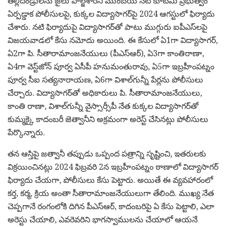
తల్లిదండ్రులను జైలు పాల్జేశారని ముంబయి నటి కూటమి ప్రభుత్వం
ఏర్పడ్డాక పోలీసులపై, కుక్కల విద్యాసాగర్​పై 2024 ఆగస్టులో ఫిర్యాదు
చేశారు. నటి ఫిర్యాదుపై విద్యాసాగర్‌తో పాటు ముగ్గురు ఐపీఎస్‌లపై
విజయవాడలో కేసు నమోదు అయింది. ఈ కేసులో ఏ1గా విద్యాసాగర్,
ఏ2గా పి. సీతారామాంజనేయులు (పీఎస్‌ఆర్‌), ఏ3గా కాంతిరాణా,
ఏ4గా వెస్ట్‌జోన్‌ పూర్వ ఏసీపీ హనుమంతురావు, ఏ5గా ఇబ్రహీంపట్నం
పూర్వ సీఐ సత్యనారాయణ, ఏ6గా విశాల్‌గున్నీ పేర్లను పోలీసులు
చేర్చారు. విద్యాసాగర్‌తో అధికారులు పి. సీతారామాంజనేయులు,
కాంతి రాణా, విశాల్‌గున్నీ వైస్సార్సీపీ నేత కుక్కల విద్యాసాగర్‌తో
కుమ్మక్కై కాదంబరీ జెత్వానీని అక్రమంగా అరెస్ట్ చేసినట్లు పోలీసులు
పేర్కొన్నారు.
తన ఆస్తిపై జత్వానీ తప్పుడు ఒప్పంద పత్రాన్ని సృష్టించి, ఇతరులకు
విక్రయించినట్లు 2024 ఫిబ్రవరి 2న ఇబ్రహీంపట్నం ఠాణాలో విద్యాసాగర్‌
ఫిర్యాదు చేయగా, పోలీసులు కేసు పెట్టారు. అయితే ఈ వ్యవహారంలో
కర్త, కర్మ, క్రియ అంతా సీతారామాంజనేయులుగా తేలింది. ముఖ్య నేత
చెప్పగానే రంగంలోకి దిగిన పీఎస్‌ఆర్‌, కాదంబరిపై ఏ కేసు పెట్టాలి, ఎలా
అరెస్టు చేయాలి, ఎవరెవరిని భాగస్వాములను చేయాలో ఆయనే