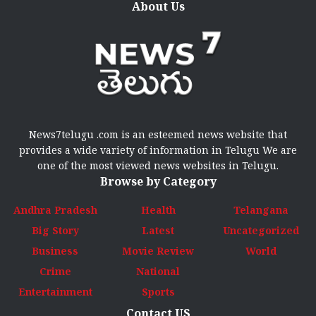
About Us
News7telugu .com is an esteemed news website that
provides a wide variety of information in Telugu We are
one of the most viewed news websites in Telugu.
Browse by Category
Andhra Pradesh
Health
Telangana
Big Story
Latest
Uncategorized
Business
Movie Review
World
Crime
National
Entertainment
Sports
Contact US