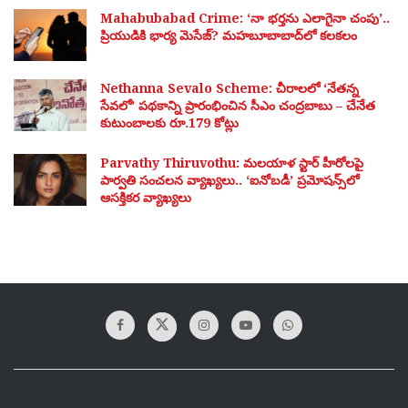
Mahabubabad Crime: ‘నా భర్తను ఎలాగైనా చంపు’..
ప్రియుడికి భార్య మెసేజ్? మహబూబాబాద్‌లో కలకలం
Nethanna Sevalo Scheme: చీరాలలో ‘నేతన్న
సేవలో’ పథకాన్ని ప్రారంభించిన సీఎం చంద్రబాబు – చేనేత
కుటుంబాలకు రూ.179 కోట్లు
Parvathy Thiruvothu: మలయాళ స్టార్ హీరోలపై
పార్వతి సంచలన వ్యాఖ్యలు.. ‘ఐనోబడీ’ ప్రమోషన్స్‌లో
ఆసక్తికర వ్యాఖ్యలు