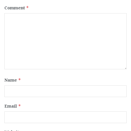
Comment
*
Name
*
Email
*