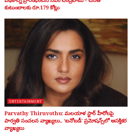
కుటుంబాలకు రూ.179 కోట్లు
ENTERTAINMENT
Parvathy Thiruvothu: మలయాళ స్టార్ హీరోలపై
పార్వతి సంచలన వ్యాఖ్యలు.. ‘ఐనోబడీ’ ప్రమోషన్స్‌లో ఆసక్తికర
వ్యాఖ్యలు