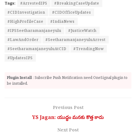
Tags:
#ArrestedIPS
#BreakingCaseUpdate
#CIDInvestigation
#CIDOfficeUpdates
#HighProfileCase
#IndiaNews
#IPSSeetharamanjaneyulu
#JusticeWatch
#LawAndOrder
#SeetharamanjaneyuluArrest
#SeetharamanjaneyuluAtCID
#TrendingNow
#UpdatesIPS
Plugin Install
: Subscribe Push Notification need OneSignal plugin to
be installed.
Previous Post
YS Jagan: యుద్ధం మనకు కొత్త కాదు
Next Post