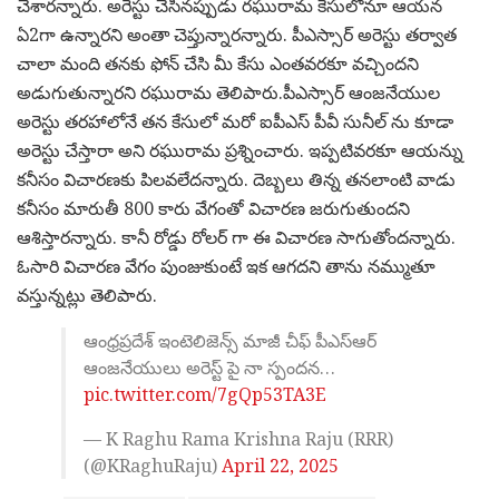
చేశారన్నారు. అరెస్టు చేసినప్పుడు రఘురామ కేసులోనూ ఆయన
ఏ2గా ఉన్నారని అంతా చెప్తున్నారన్నారు. పీఎస్సార్ అరెస్టు తర్వాత
చాలా మంది తనకు ఫోన్ చేసి మీ కేసు ఎంతవరకూ వచ్చిందని
అడుగుతున్నారని రఘురామ తెలిపారు.పీఎస్సార్ ఆంజనేయుల
అరెస్టు తరహాలోనే తన కేసులో మరో ఐపీఎస్ పీవీ సునీల్ ను కూడా
అరెస్టు చేస్తారా అని రఘురామ ప్రశ్నించారు. ఇప్పటివరకూ ఆయన్ను
కనీసం విచారణకు పిలవలేదన్నారు. దెబ్బలు తిన్న తనలాంటి వాడు
కనీసం మారుతీ 800 కారు వేగంతో విచారణ జరుగుతుందని
ఆశిస్తారన్నారు. కానీ రోడ్డు రోలర్ గా ఈ విచారణ సాగుతోందన్నారు.
ఓసారి విచారణ వేగం పుంజుకుంటే ఇక ఆగదని తాను నమ్ముతూ
వస్తున్నట్లు తెలిపారు.
ఆంధ్రప్రదేశ్ ఇంటెలిజెన్స్‌ మాజీ చీఫ్‌ పీఎస్‌ఆర్‌
ఆంజనేయులు అరెస్ట్‌ పై నా స్పందన…
pic.twitter.com/7gQp53TA3E
— K Raghu Rama Krishna Raju (RRR)
(@KRaghuRaju)
April 22, 2025