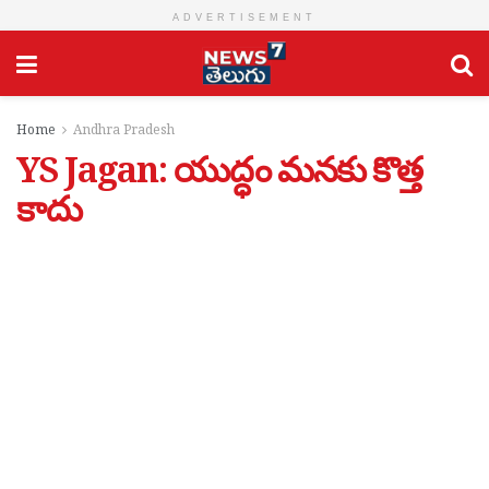
ADVERTISEMENT
Home
Andhra Pradesh
YS Jagan: యుద్ధం మనకు కొత్త
కాదు