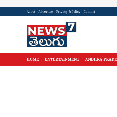
About
Advertise
Privacy & Policy
Contact
HOME
ENTERTAINMENT
ANDHRA PRAD