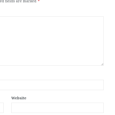
ed fields are marked
*
Website