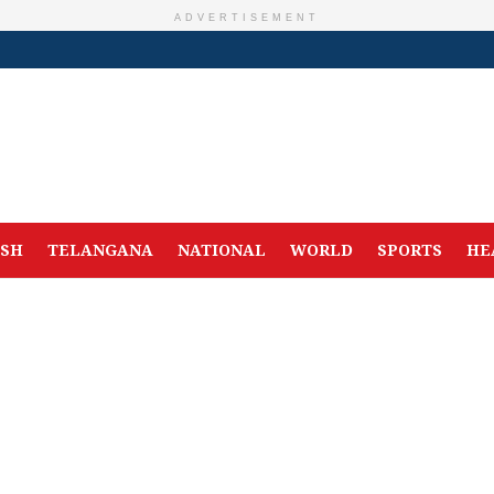
ADVERTISEMENT
ESH
TELANGANA
NATIONAL
WORLD
SPORTS
HE