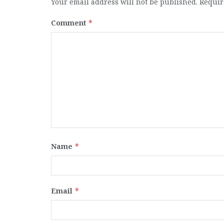
Your email address will not be published.
Requir
Comment
*
Name
*
Email
*