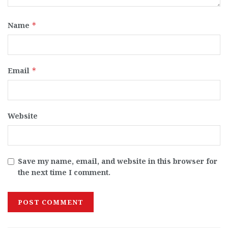
Name
*
Email
*
Website
Save my name, email, and website in this browser for
the next time I comment.