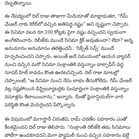
దెబ్బతిన్నాయి.
ఈ నేపథ్యంలో దిల్ రాజు తాజాగా మీడియాతో మాట్లాడుతూ, “గేమ్
ఛేంజర్ నాకు కెరీర్‌లో వచ్చిన అతిపెద్ద నష్టం” అని స్పష్టంగా చెప్పారు.
ఈ సినిమా వలన రూ.100 కోట్లకు పైగా నష్టం వచ్చిందని స్వయంగా
అంగీకరించారు. రిలీజ్‌కు ముందే సినిమా క్లిక్ అవుతుందా? లేదా? అన్న
అనుమానం అనుమానం తలెత్తిందనీ.. ‘సిక్స్‌త్ సెన్స్’ ముందే
హెచ్చరించిందని చెప్పారు. అయితే అదే సమయంలో ఆయన బ్యానర్
నుంచి వచ్చిన మరో సినిమా సంక్రాంతికి వస్తున్నాం బాక్సాఫీస్ వద్ద
సూపర్ హిట్ కావడం కొంత ఊరటనిచ్చింది. దిల్ రాజు మాటల్లో
చెప్పాలంటే, “ఆ సినిమా నుంచి నేను లాభం తీసుకోలేదు. గేమ్ ఛేంజర్
వల్ల నష్టపోయిన డిస్ట్రిబ్యూటర్లకు సంపూర్ణంగా సంక్రాంతికి వస్తున్నాం
వసూళ్లను కేటాయించాను,” అన్నారు. దీంతో ఫైనాన్షియల్‌గా వారి
పరిస్థితి కొంత మెరుగైందని పేర్కొన్నారు.
ఈ విషయంలో మెగాస్టార్ చిరంజీవి, రామ్ చరణ్‌ల సహకారం ఎంతో
కీలకమైందని దిల్ రాజు తెలిపారు. “సంక్రాంతి రిలీజ్‌కి తమ సినిమాలు
పోటీగా ఉండకూడదని మెగా ఫ్యామిలీ నుంచి వచ్చిన సహకారం వల్లే