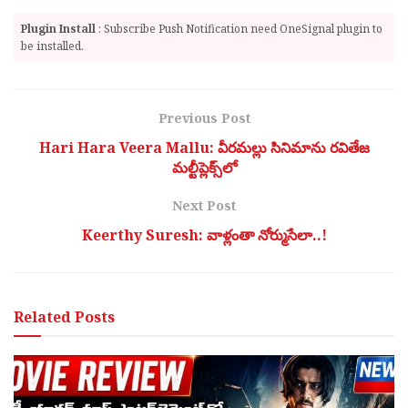
Plugin Install
: Subscribe Push Notification need OneSignal plugin to
be installed.
Previous Post
Hari Hara Veera Mallu: వీరమల్లు సినిమాను రవితేజ
మల్టీప్లెక్స్‌లో
Next Post
Keerthy Suresh: వాళ్లంతా నోర్ముసేలా..!
Related
Posts