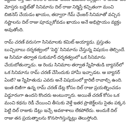
మోస్తరు బడ్జెట్‌తో సినిమాను దిల్‌ రాజు నిర్మిస్తే కచ్చితంగా మంచి
బిజినెస్‌ చేయడం ఖాయం, తద్వారా గేమ్‌ ఛేంజర్‌ సినిమాతో వచ్చిన
నష్టాలను దిల్‌ రాజు పూడ్చుకోవడం ఖాయం అనే అభిప్రాయం వ్యక్తం
అవుతోంది.
రామ్‌ చరణ్‌ వరుసగా సినిమాలకు కమిట్‌ అయ్యాడు. ప్రస్తుతం
బుచ్చిబాబు దర్శకత్వంలో ‘పెద్ది’ సినిమాను చేస్తున్న విషయం తెల్సిందే.
ఆ సినిమా తర్వాత సుకుమార్‌ దర్శకత్వంలో ఒక సినిమాను
చేయబోతున్నాడు. ఆ రెండు సినిమాల తర్వాత స్నేహితుడి బ్యానర్‌లో
ఒక సినిమాను రామ్‌ చరణ్‌ చేసేందుకు హామీ ఇచ్చాడట. ఆ బ్యానర్‌
ఏంటి? ఆ స్నేహితుడు ఎవరు అనే విషయంలో క్లారిటీ రావాల్సి ఉంది.
ఇంత బిజీగా ఉన్న రామ్‌ చరణ్‌ డేట్ల కోసం దిల్‌ రాజు ప్రయత్నించడం
విడ్డూరంగా ఉందని కొందరు అంటున్నారు. అయితే చరణ్‌ కోసం ఒక
మంచి కథను రెడీ చేయించి తీసుకు వెళ్తే ఇతర ప్రాజెక్ట్‌లను సైతం పక్కన
పెట్టి దిల్‌ రాజుకు డేట్లు ఇచ్చే అవకాశాలు లేకపోలేదు. అందుకే దిల్‌
రాజు తన ప్రయత్నాలను కొనసాగిస్తున్నట్లు తెలుస్తోంది.