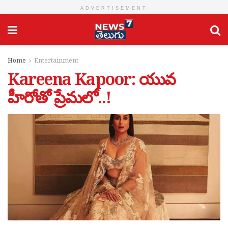
ADVERTISEMENT
Home
Entertainment
Kareena Kapoor: యువ
హీరోతో ప్రేమ‌లో..!