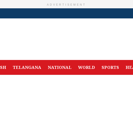
ADVERTISEMENT
ESH
TELANGANA
NATIONAL
WORLD
SPORTS
HE