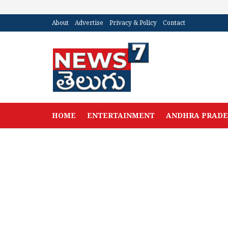
About
Advertise
Privacy & Policy
Contact
HOME
ENTERTAINMENT
ANDHRA PRAD