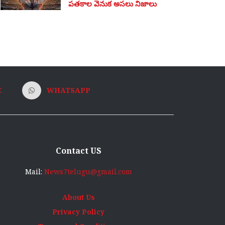
పతకాల వెనుక అసలు నిజాలు
E
WHATSAPP
Contact US
Mail:
News7telugu@gmail.com
About Us
Privacy Policy