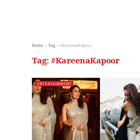
Home
Tag
#KareenaKapoor
Tag:
#KareenaKapoor
ENTERTAINMENT