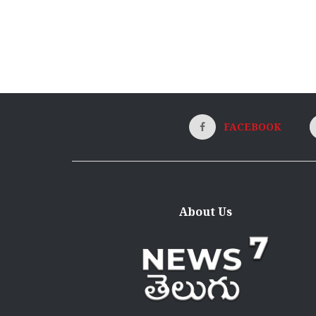
FACEBOOK
About Us