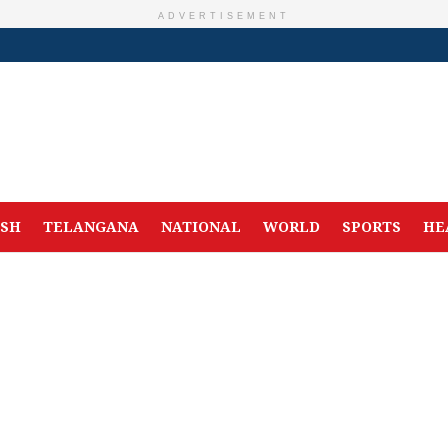
ADVERTISEMENT
ESH
TELANGANA
NATIONAL
WORLD
SPORTS
HE