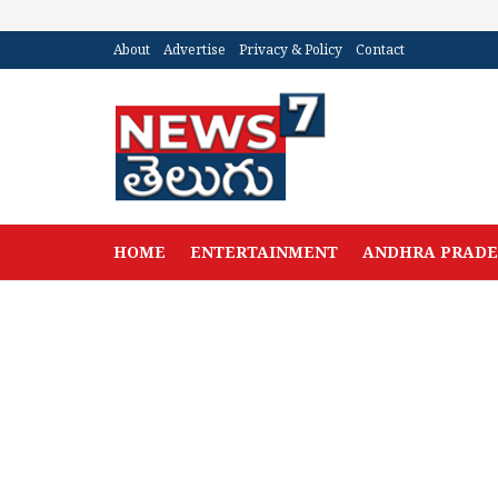
About
Advertise
Privacy & Policy
Contact
HOME
ENTERTAINMENT
ANDHRA PRAD