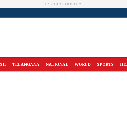
ADVERTISEMENT
ESH
TELANGANA
NATIONAL
WORLD
SPORTS
HE