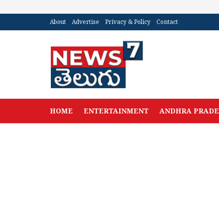
About
Advertise
Privacy & Policy
Contact
HOME
ENTERTAINMENT
ANDHRA PRAD