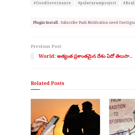
#GoodGovernance
#polavaramproject
#Real
Plugin Install
: Subscribe Push Notification need OneSignal
Previous Post
World: అత్యంత ప్రశాంతమైన దేశం ఏదో తెలుసా..
Related
Posts