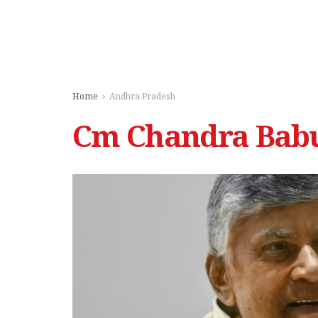
Home
Andhra Pradesh
Cm Chandra Babu