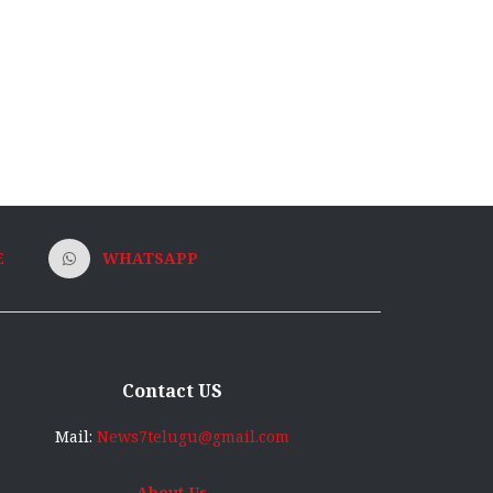
E
WHATSAPP
Contact US
Mail:
News7telugu@gmail.com
About Us