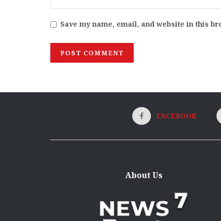
Save my name, email, and website in this br
FACEBOOK
About Us