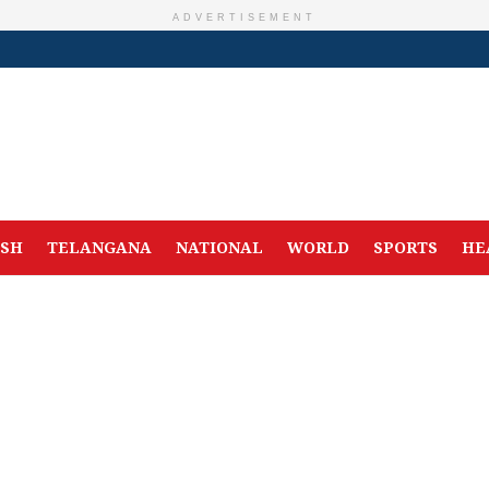
ADVERTISEMENT
ESH
TELANGANA
NATIONAL
WORLD
SPORTS
HE