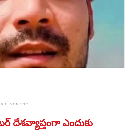
ERTISEMENT
ర్ దేశవ్యాప్తంగా ఎందుకు