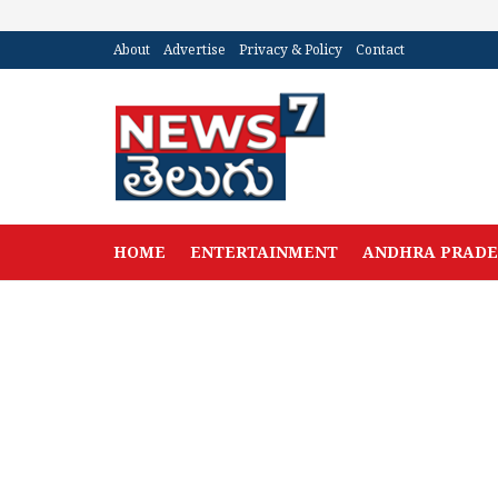
About
Advertise
Privacy & Policy
Contact
HOME
ENTERTAINMENT
ANDHRA PRAD