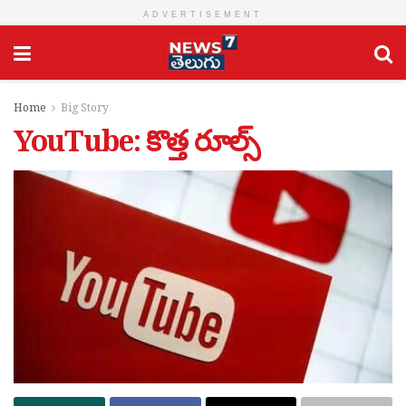
ADVERTISEMENT
Home
Big Story
YouTube: కొత్త రూల్స్