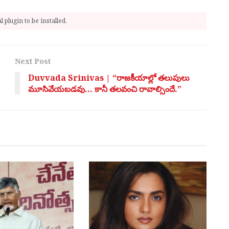
 plugin to be installed.
Next Post
Duvvada Srinivas | “రాజకీయాల్లో తలుపులు
మూసివేయబడవు… కానీ తలవంచి రావాల్సిందే.”