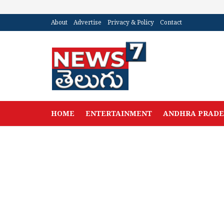
About
Advertise
Privacy & Policy
Contact
HOME
ENTERTAINMENT
ANDHRA PRAD