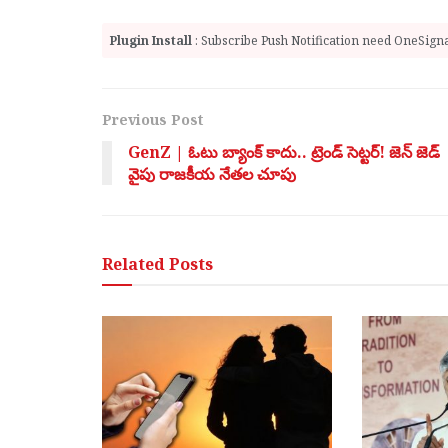
Plugin Install
: Subscribe Push Notification need OneSignal
Previous Post
GenZ | ఓటు బ్యాంక్ కాదు.. ట్రెండ్ సెట్టర్! జెన్ జెడ్
వైపు రాజకీయ నేతల చూపు
Related
Posts