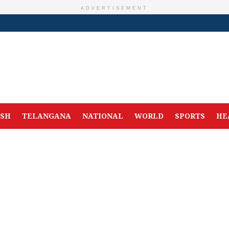
ADVERTISEMENT
ESH
TELANGANA
NATIONAL
WORLD
SPORTS
HE