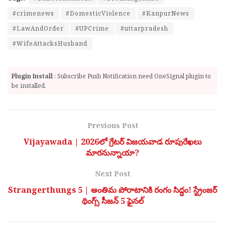
#crimenews
#DomesticViolence
#KanpurNews
#LawAndOrder
#UPCrime
#uttarpradesh
#WifeAttacksHusband
Plugin Install
: Subscribe Push Notification need OneSignal plugin to
be installed.
Previous Post
Vijayawada | 2026లో గ్రేటర్ విజయవాడ రూపురేఖలు
మారనున్నాయా?
Next Post
Strangerthungs 5 | అంతిమ పోరాటానికి రంగం సిద్ధం! స్ట్రేంజర్
థింగ్స్ సీజన్ 5 ఫైనల్