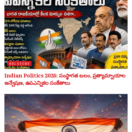
BIG STORY
Indian Politics 2026: సంస్థాగత బలం, ప్రత్యామ్నాయాల
అన్వేషణ, ఉపఎన్నికల సంకేతాలు