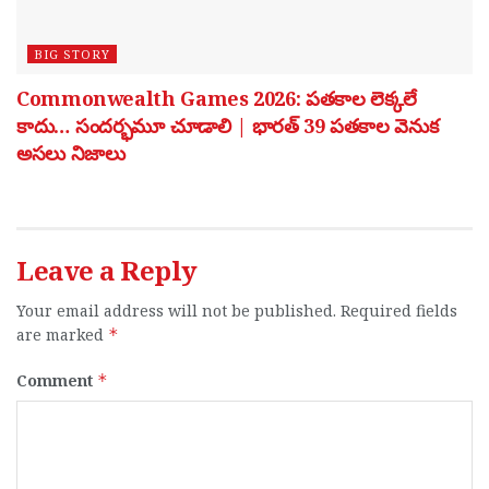
BIG STORY
Commonwealth Games 2026: పతకాల లెక్కలే
కాదు… సందర్భమూ చూడాలి | భారత్ 39 పతకాల వెనుక
అసలు నిజాలు
Leave a Reply
Your email address will not be published.
Required fields
are marked
*
Comment
*