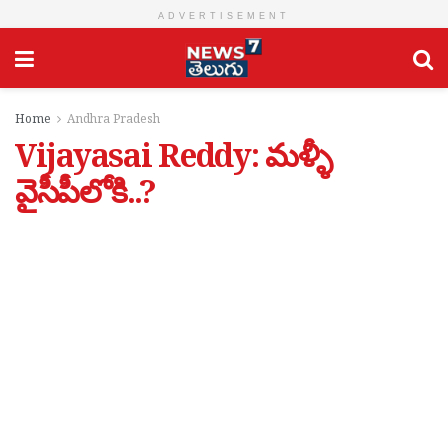
ADVERTISEMENT
Home
Andhra Pradesh
Vijayasai Reddy: మళ్ళీ
వైసీపీలోకి..?