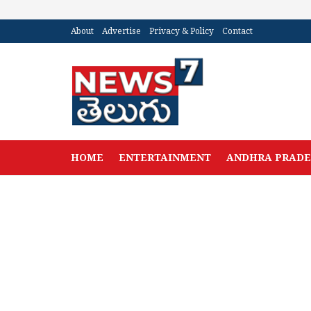
About
Advertise
Privacy & Policy
Contact
HOME
ENTERTAINMENT
ANDHRA PRAD