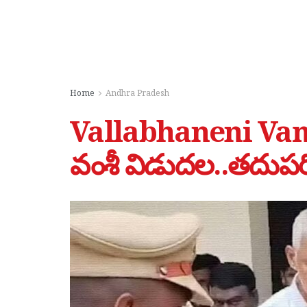
Home
Andhra Pradesh
Vallabhaneni Vamsi
వంశీ విడుదల..తదుపరి 