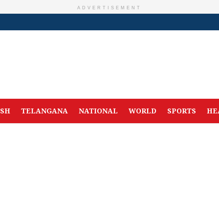
ADVERTISEMENT
ESH
TELANGANA
NATIONAL
WORLD
SPORTS
HE