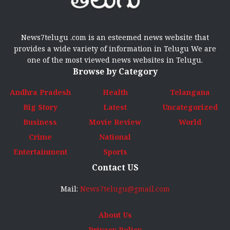
News7telugu .com is an esteemed news website that
provides a wide variety of information in Telugu We are
one of the most viewed news websites in Telugu.
Browse by Category
Andhra Pradesh
Health
Telangana
Big Story
Latest
Uncategorized
Business
Movie Review
World
Crime
National
Entertainment
Sports
Contact US
Mail:
News7telugu@gmail.com
About Us
Privacy Policy