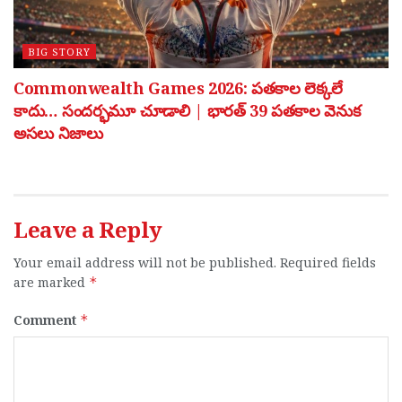
BIG STORY
Commonwealth Games 2026: పతకాల లెక్కలే
కాదు… సందర్భమూ చూడాలి | భారత్ 39 పతకాల వెనుక
అసలు నిజాలు
Leave a Reply
Your email address will not be published.
Required fields
are marked
*
Comment
*