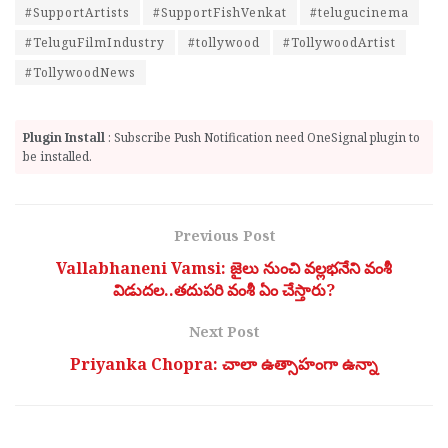
#SupportArtists
#SupportFishVenkat
#telugucinema
#TeluguFilmIndustry
#tollywood
#TollywoodArtist
#TollywoodNews
Plugin Install
: Subscribe Push Notification need OneSignal plugin to
be installed.
Previous Post
Vallabhaneni Vamsi: జైలు నుంచి వల్లభనేని వంశీ
విడుదల..తదుపరి వంశీ ఏం చేస్తారు?
Next Post
Priyanka Chopra: చాలా ఉత్సాహంగా ఉన్నా