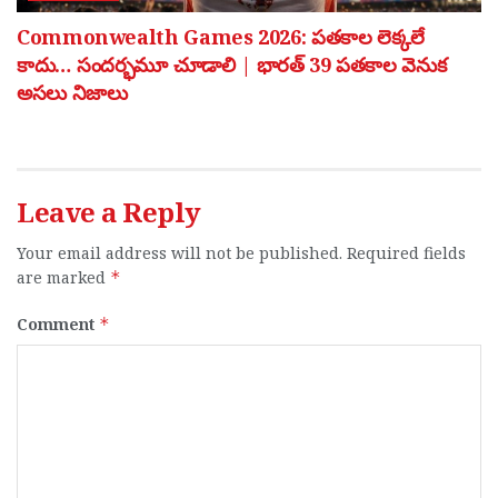
Commonwealth Games 2026: పతకాల లెక్కలే
కాదు… సందర్భమూ చూడాలి | భారత్ 39 పతకాల వెనుక
అసలు నిజాలు
Leave a Reply
Your email address will not be published.
Required fields
are marked
*
Comment
*