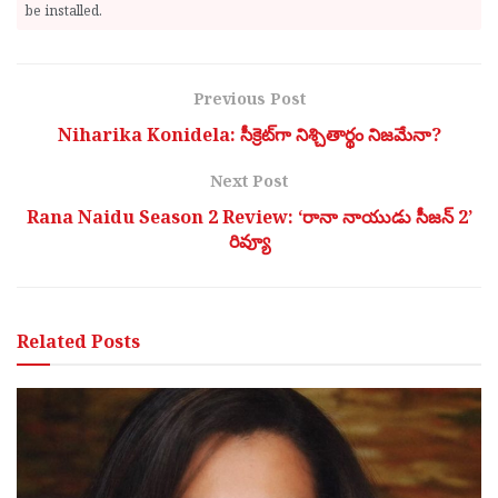
be installed.
Previous Post
Niharika Konidela: సీక్రెట్‌గా నిశ్చితార్థం నిజమేనా?
Next Post
Rana Naidu Season 2 Review: ‘రానా నాయుడు సీజన్ 2’
రివ్యూ
Related
Posts