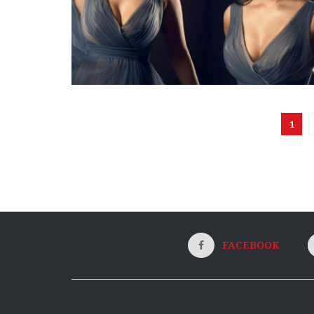
1
FACEBOOK