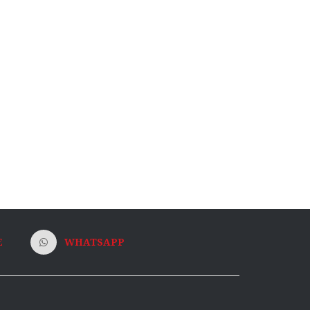
E
WHATSAPP