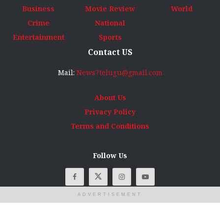
Business
Movie Review
World
Crime
National
Entertainment
Sports
Contact US
Mail:
News7telugu@gmail.com
About Us
Privacy Policy
Terms and Conditions
Follow Us
ADVERTISEMENT
© Copyright
News7Telugu
2025 All rights reserved. Designed, developed