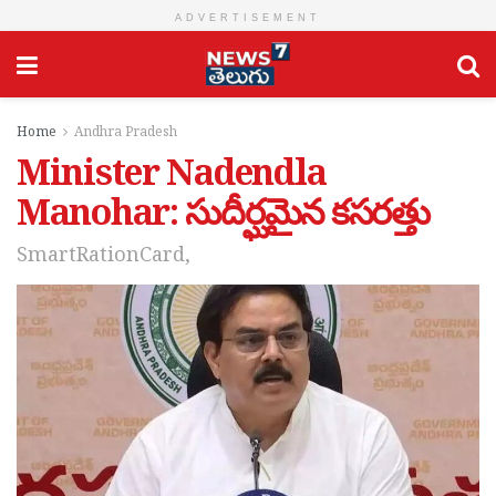
ADVERTISEMENT
Home
Andhra Pradesh
Minister Nadendla
Manohar: సుదీర్ఘమైన కసరత్తు
SmartRationCard,