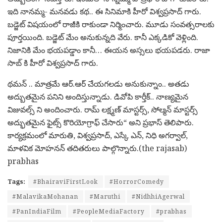
ఇది నానమ్మ‌- మ‌న‌వ‌డు క‌థ‌.. ఈ సినిమాకి హీరో విశ్వ‌ప్ర‌సాద్ గారు.
బ‌డ్జెట్ విష‌యంలో రాజీకి రాకుండా నిర్మించారు. మూడు సంవ‌త్స‌రాలకు
పూర్త‌యింది. బ‌డ్జెట్ మేం అనుకున్న‌ది వేరు. కానీ ఎక్క‌డికో వెళ్లింది.
నిజానికి మేం భ‌య‌ప‌డ్డాం కానీ… ఈయ‌న అస్స‌లు భ‌య‌ప‌డ‌రు. రాజా
సాబ్ కి హీరో విశ్వ‌ప్ర‌సాద్ గారు.
థ‌మ‌న్ .. మాత్ర‌మే ఆర్.ఆర్ చేయ‌గ‌ల‌డు అనుకున్నాం.. అత‌డు
అద్బుత‌మైన ప‌నిని అందిస్తున్నాడు. డివోపి కార్తీక్.. నాణ్య‌మైన
విజువ‌ల్స్ ని అందించారు. రామ్ ల‌క్ష్మ‌ణ్ మాస్ట‌ర్స్, సోల్మ‌న్ మాస్ట‌ర్స్
అద్భుత‌మైన ఫైట్స్ కొరియోగ్రాఫ్ చేసారు“ అని ప్ర‌భాస్ తెలిపారు.
కార్య‌క్ర‌మంలో మారుతి, విశ్వ‌ప్ర‌సాద్, ఎస్కే ఎన్, నిధి అగ‌ర్వాల్,
మాళ‌విక మోహ‌న‌న్ త‌దిత‌రులు పాల్గొన్నారు.(the rajasab)
prabhas
Tags:
#BhairaviFirstLook
#HorrorComedy
#MalavikaMohanan
#Maruthi
#NidhhiAgerwal
#PanIndiaFilm
#PeopleMediaFactory
#prabhas