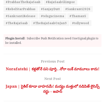
#PrabhasTheRajaSaab
#RajaSaabGlimpse
#RebelStarPrabhas
#SanjayDutt
#Sankranti2026
#SankrantiRelease
#telugucinema
#ThamanS
#TheRajaSaab
#TheRajaSaabOnJan9
#tollywood
Plugin Install
: Subscribe Push Notification need OneSignal plugin to
be installed.
Previous Post
Norafatehi | కళ్లతోనే పని పూర్తి.. నోరా లుక్ మామూలు కాదు!
Next Post
Japan | సైకిల్ కూడా వాహనమే! మద్యం మత్తులో నడిపితే లైసెన్స్
రద్దు – జపాన్