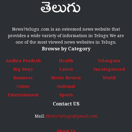
News7telugu .com is an esteemed news website that
provides a wide variety of information in Telugu We are
one of the most viewed news websites in Telugu.
Browse by Category
Andhra Pradesh
Health
Telangana
Big Story
Latest
Uncategorized
Business
Movie Review
World
Crime
National
Entertainment
Sports
Contact US
Mail:
News7telugu@gmail.com
About Us