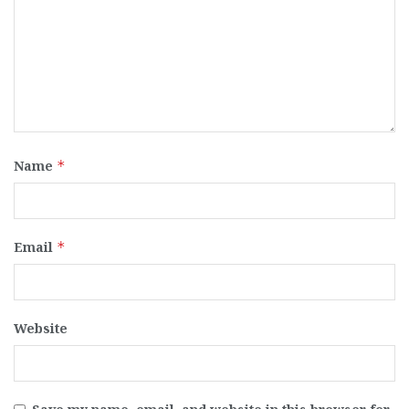
Name
*
Email
*
Website