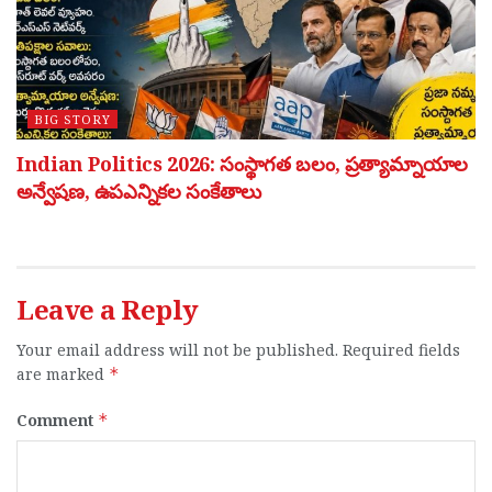
BIG STORY
Indian Politics 2026: సంస్థాగత బలం, ప్రత్యామ్నాయాల
అన్వేషణ, ఉపఎన్నికల సంకేతాలు
Leave a Reply
Your email address will not be published.
Required fields
are marked
*
Comment
*