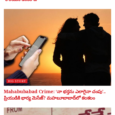
BIG STORY
Mahabubabad Crime: ‘నా భర్తను ఎలాగైనా చంపు’..
ప్రియుడికి భార్య మెసేజ్? మహబూబాబాద్‌లో కలకలం