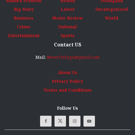
Andhra Pradesh
Health
Telangana
Big Story
Latest
Uncategorized
Business
Movie Review
World
Crime
National
Entertainment
Sports
Contact US
Mail:
News7telugu@gmail.com
About Us
Privacy Policy
Terms and Conditions
Follow Us