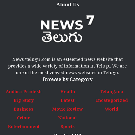
About Us
News7telugu .com is an esteemed news website that
provides a wide variety of information in Telugu We are
one of the most viewed news websites in Telugu.
Browse by Category
Andhra Pradesh
Health
Telangana
Big Story
Latest
Uncategorized
Business
Movie Review
World
Crime
National
Entertainment
Sports