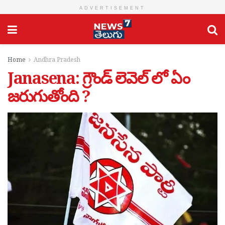
ADVERTISEMENT
Home
Andhra Pradesh
Janasena: గ్రౌండ్ లెవెల్ లో ఏం
జరుగుతోంది ?