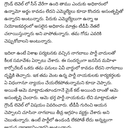
గ్రౌండ్ లెవెల్ లో సీన్ వేరేగా ఉంది తాము ఎందుకు అధికారంలో
ఉన్నామో అర్థం కావడం లేదని ఎమ్మెల్యేలు కూడా కొందరు అసంతృప్తితో
ఉన్నారని అంటున్నారు. పేరుకు ఎమ్మెల్యేలుగా ఉన్నా ఆ
నియోజకవర్గంలో అసలైన అధికారం మాత్రం టీడీపీ నేతలే
చలాయిస్తున్నారు అని వాపోతున్నారు. తమ గోడు ఎవరికి
చెప్పుకోవాలని అంటున్నారు.
ఇదిలా ఉంటే విశాఖ పర్యటనకు వచ్చిన నాగబాబు పార్టీ వాదులతో
కీలక సమావేశం ఏర్పాటు చేశారు. ఈ సందర్భంగా జనసేన మహిళా
కార్పోరేటర్ ఒకరు తమ పనులు ఏవీ వార్డులో కావడం లేదని నాగబాబు
దృష్టికి తెచ్చారు. ఇక తమ వెంట ఉన్న పార్టీ నాయకులకు కార్యకర్తలకు
ఏ విధంగానూ న్యాయం చేయలేకపోతున్నామని కూడా చెప్పారు.
అయితే ఆమె మాట్లాడుతూండగానే మైక్ కట్ అయింది దాంతో ఆమె
అసంతృప్తి చెందారు. ఆమె భర్త పార్టీ నాయకుడు లేచి మాట్లాడుతూ
గ్రౌండ్ లెవెల్ లో విషయం వివరించారు. టీడీపీ గురించి ఆయన
చెప్పాలని చూసినా నాగబాబు తీవ్ర ఆగ్రహం వ్యక్తం చేశారు అని
చెబుతున్నారు. ఉంటే పార్టీలో ఉండండి లేకపోతే లేదు అన్నట్లుగా
ఆయన వ్యాఖ్యానించారని అంటున్నారు.