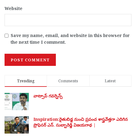
Website
Save my name, email, and website in this browser for
the next time I comment.
Trending
Comments
Latest
వాట్సాప్ గవర్నెన్స్
Inspiration:రైతుబిడ్డ నుంచి ప్రపంచ శాస్త్రవేత్తగా ఎదిగిన
ప్రొఫెసర్ ఎన్. సుబ్బారెడ్డి విజయగాథ |