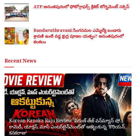
ATP:అనంతపురంలో ఫోటోగ్రాఫర్స్ క్రికెట్ టోర్నమెంట్ సక్సెస్
BandaruShravani:సింగనమల ఎమ్మెల్యే బండారు
శ్రావణి ఇంటి వద్ద క్షుద్ర పూజల యత్నం? అనంతపురంలో
కలకలం
Recent News
Korean Kanaka Raju Review: వరుణ్ తేజ్ వన్‌మ్యాన్ షో..
కామెడీ, యాక్షన్, మాస్ ఎంటర్‌టైన్‌మెంట్‌తో ఆకట్టుకున్న ‘కొరియన్
కనకరాజు’