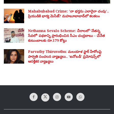
Mahabubabad Crime: ‘నా భర్తను ఎలాగైనా చంపు’..
ప్రియుడికి భార్య మెసేజ్? మహబూబాబాద్‌లో కలకలం
Nethanna Sevalo Scheme: చీరాలలో ‘నేతన్న
సేవలో’ పథకాన్ని ప్రారంభించిన సీఎం చంద్రబాబు – చేనేత
కుటుంబాలకు రూ.179 కోట్లు
Parvathy Thiruvothu: మలయాళ స్టార్ హీరోలపై
పార్వతి సంచలన వ్యాఖ్యలు.. ‘ఐనోబడీ’ ప్రమోషన్స్‌లో
ఆసక్తికర వ్యాఖ్యలు