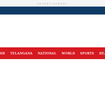
ADVERTISEMENT
ESH
TELANGANA
NATIONAL
WORLD
SPORTS
HE