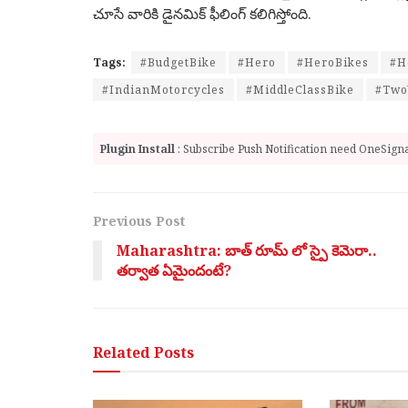
చూసే వారికి డైనమిక్ ఫీలింగ్ కలిగిస్తోంది.
Tags:
#BudgetBike
#Hero
#HeroBikes
#H
#IndianMotorcycles
#MiddleClassBike
#Two
Plugin Install
: Subscribe Push Notification need OneSignal
Previous Post
Maharashtra: బాత్ రూమ్ లో స్పై కెమెరా..
తర్వాత ఏమైందంటే?
Related
Posts