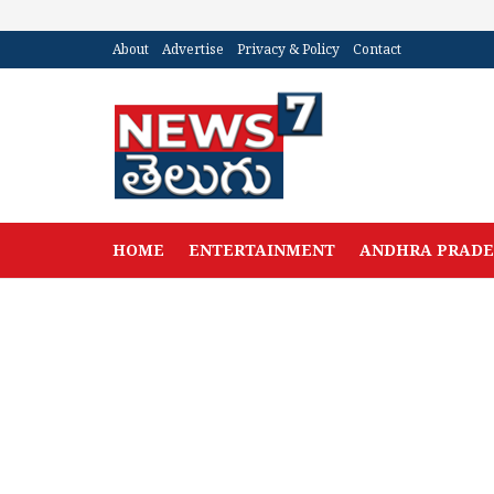
About
Advertise
Privacy & Policy
Contact
HOME
ENTERTAINMENT
ANDHRA PRAD