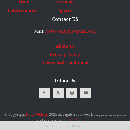
Big Story
Latest
Uncategorized
Business
Movie Review
World
Crime
National
Entertainment
Sports
Contact US
Mail:
News7telugu@gmail.com
About Us
Privacy Policy
Terms and Conditions
Follow Us
ADVERTISEMENT