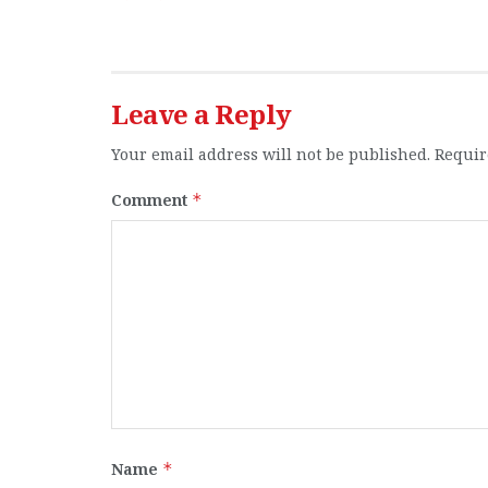
Leave a Reply
Your email address will not be published.
Requir
Comment
*
Name
*