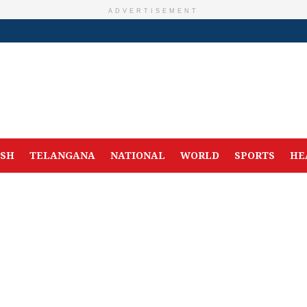
ADVERTISEMENT
ESH
TELANGANA
NATIONAL
WORLD
SPORTS
HE