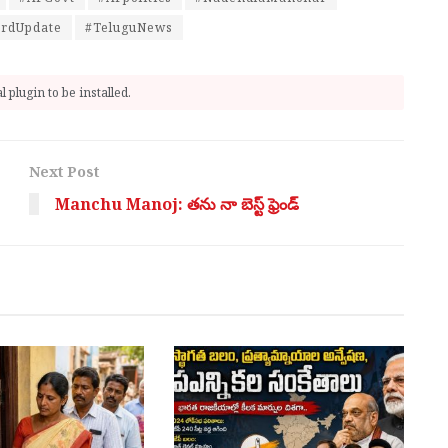
ardUpdate
#TeluguNews
 plugin to be installed.
Next Post
Manchu Manoj: త‌ను నా బెస్ట్ ఫ్రెండ్