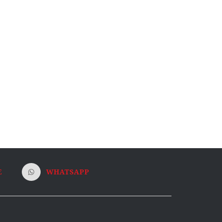
E
WHATSAPP