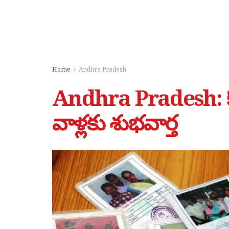
Home
Andhra Pradesh
Andhra Pradesh: కొత్
వాళ్లకు శుభవార్త