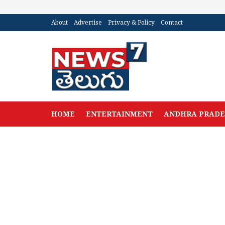
About
Advertise
Privacy & Policy
Contact
HOME
ENTERTAINMENT
ANDHRA PRAD