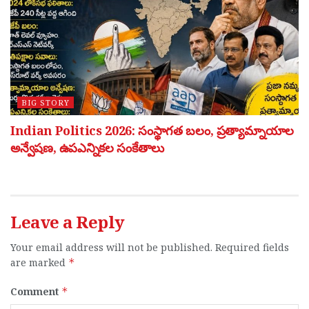
BIG STORY
Indian Politics 2026: సంస్థాగత బలం, ప్రత్యామ్నాయాల
అన్వేషణ, ఉపఎన్నికల సంకేతాలు
Leave a Reply
Your email address will not be published.
Required fields
are marked
*
Comment
*