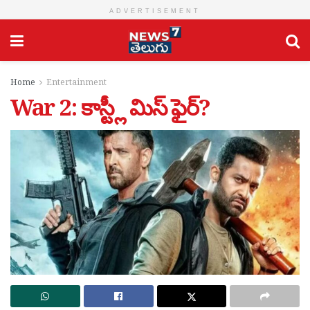
ADVERTISEMENT
Home
Entertainment
War 2: కాస్ట్లీ మిస్ ఫైర్?