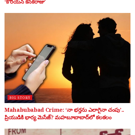
‘కొరియన్ కనకరాజు’
BIG STORY
Mahabubabad Crime: ‘నా భర్తను ఎలాగైనా చంపు’..
ప్రియుడికి భార్య మెసేజ్? మహబూబాబాద్‌లో కలకలం