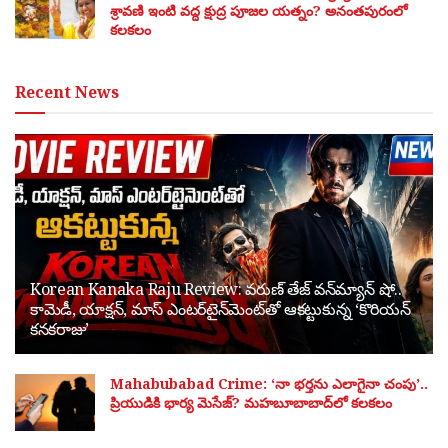
శ్రావణి ఇంటి వద్ద క్షుద్ర పూజల యత్నం? అనంతపురంలో
కలకలం
Recent News
Korean Kanaka Raju Review: వరుణ్ తేజ్ వన్‌మ్యాన్ షో..
కామెడీ, యాక్షన్, మాస్ ఎంటర్‌టైన్‌మెంట్‌తో ఆకట్టుకున్న ‘కొరియన్
కనకరాజు’
Mahabubabad Crime: ‘నా భర్తను ఎలాగైనా చంపు’..
ప్రియుడికి భార్య మెసేజ్? మహబూబాబాద్‌లో కలకలం