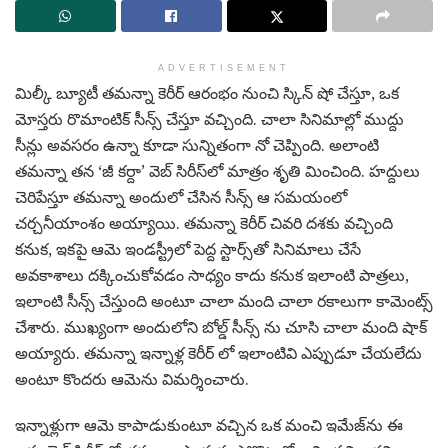
ADVERTISEMENT
మిల్కీ బ్యూటీ తమన్నా కెరీర్‌ ఆరంభం నుంచి స్కిన్‌ షో చేస్తూ, ఒక
మోస్తరు రొమాంటిక్‌ సీన్స్ చేస్తూ వచ్చింది. చాలా సినిమాల్లో ముద్దు
సీన్లు అవసరం ఉన్నా కూడా సున్నితంగా నో చెప్పింది. అలాంటి
తమన్నా తన ‘జీ కర్దా’ వెబ్‌ సిరీస్‌లో మాత్రం శృతి మించింది. హద్దులు
చెరిపేస్తూ తమన్నా అందులో చేసిన సీన్స్ ఆ సమయంలో
చర్చనీయాంశం అయ్యాయి. తమన్నా కెరీర్‌ చివరి దశకు వచ్చింది
కనుక, ఇకపై ఆమె ఇండస్ట్రీలో పెద్ద స్టార్స్‌తో సినిమాలు చేసే
అవకాశాలు దక్కించుకోవడం సాధ్యం కాదు కనుక ఇలాంటి పాత్రలు,
ఇలాంటి సీన్స్ చేస్తుంది అంటూ చాలా మంది చాలా రకాలుగా కామెంట్స్
చేశారు. ముఖ్యంగా అందులోని బోల్డ్‌ సీన్స్ ను చూసి చాలా మంది షాక్
అయ్యారు. తమన్నా ఇన్నాళ్ల కెరీర్‌ లో ఇలాంటివి ఎప్పుడూ చేయలేదు
అంటూ కొందరు ఆమెను విమర్శించారు.
ఇన్నాళ్లుగా ఆమె కాపాడుకుంటూ వచ్చిన ఒక మంచి ఇమేజ్‌ను ఈ