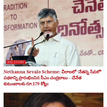
BIG STORY
Nethanna Sevalo Scheme: చీరాలలో ‘నేతన్న సేవలో’
పథకాన్ని ప్రారంభించిన సీఎం చంద్రబాబు – చేనేత
కుటుంబాలకు రూ.179 కోట్లు