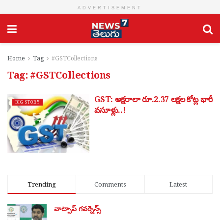
ADVERTISEMENT
Home
Tag
#GSTCollections
Tag:
#GSTCollections
GST: అక్షరాలా రూ.2.37 లక్షల కోట్ల భారీ
BIG STORY
వసూళ్లు..!
Trending
Comments
Latest
వాట్సాప్ గవర్నెన్స్