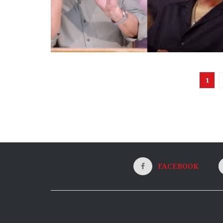
1
FACEBOOK