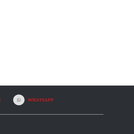
E
WHATSAPP