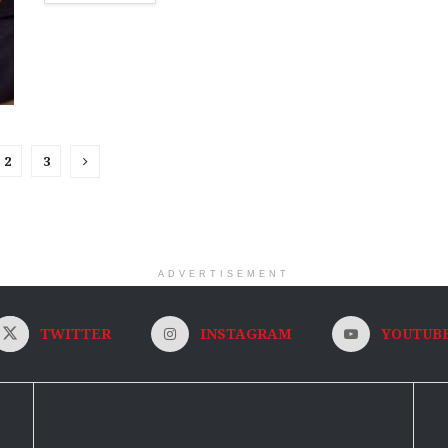
2
3
ADVERTISEMENT
TWITTER
INSTAGRAM
YOUTUB