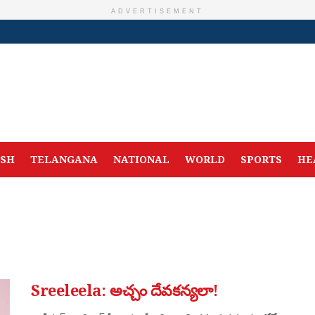
ADVERTISEMENT
ESH
TELANGANA
NATIONAL
WORLD
SPORTS
HE
Sreeleela: అచ్చం దేవకన్యలా!