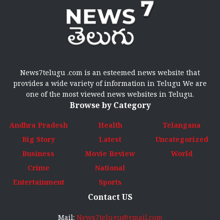
News7telugu .com is an esteemed news website that
provides a wide variety of information in Telugu We are
one of the most viewed news websites in Telugu.
Browse by Category
Andhra Pradesh
Health
Telangana
Big Story
Latest
Uncategorized
Business
Movie Review
World
Crime
National
Entertainment
Sports
Contact US
Mail:
News7telugu@gmail.com