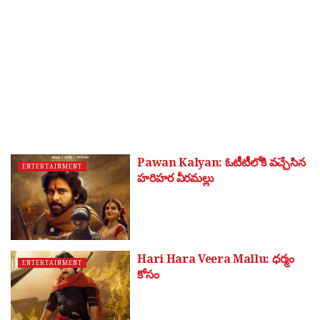
Pawan Kalyan: ఓటీటీలోకి వచ్చేసిన
ENTERTAINMENT
హరిహర వీరమల్లు
Hari Hara Veera Mallu: ధర్మం
ENTERTAINMENT
కోసం