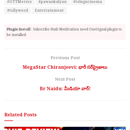
#OTTMovies
#pawankalyan
#telugucinema
#tollywood
Entertainment
Plugin Install
: Subscribe Push Notification need OneSignal plugin to
be installed.
Previous Post
MegaStar Chiranjeevi: భారీ స‌ర్‌ప్రైజులు
Next Post
Br Naidu: మీడియా వార్!
Related
Posts