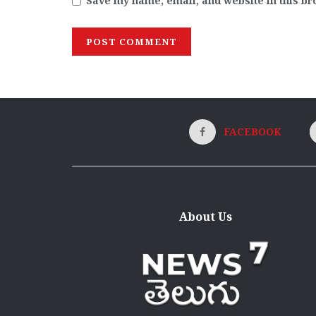
Save my name, email, and website in this br
FACEBOOK
About Us