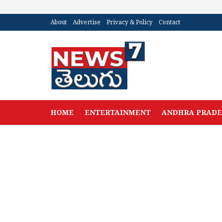
About
Advertise
Privacy & Policy
Contact
HOME
ENTERTAINMENT
ANDHRA PRAD