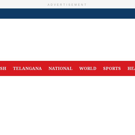
ADVERTISEMENT
ESH
TELANGANA
NATIONAL
WORLD
SPORTS
HE