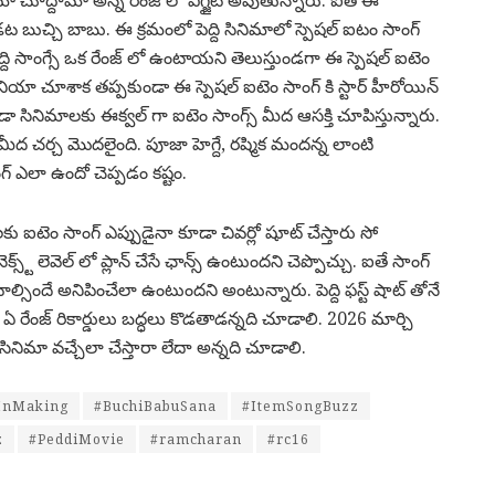
ినిమా చూద్దామా అన్న రేంజ్ లో ఎగ్జైట్ అవుతున్నారు. ఐతే ఈ
్నాడట బుచ్చి బాబు. ఈ క్రమంలో పెద్ది సినిమాలో స్పెషల్ ఐటం సాంగ్
ది. పెద్ది సాంగ్సే ఒక రేంజ్ లో ఉంటాయని తెలుస్తుండగా ఈ స్పెషల్ ఐటెం
ి మేనియా చూశాక తప్పకుండా ఈ స్పెషల్ ఐటెం సాంగ్ కి స్టార్ హీరోయిన్
ా సినిమాలకు ఈక్వల్ గా ఐటెం సాంగ్స్ మీద ఆసక్తి చూపిస్తున్నారు.
 మీద చర్చ మొదలైంది. పూజా హెగ్దే, రష్మిక మందన్న లాంటి
ింగ్ ఎలా ఉందో చెప్పడం కష్టం.
కు ఐటెం సాంగ్ ఎప్పుడైనా కూడా చివర్లో షూట్ చేస్తారు సో
్స్ట్ లెవెల్ లో ప్లాన్ చేసే ఛాన్స్ ఉంటుందని చెప్పొచ్చు. ఐతే సాంగ్
వాల్సిందే అనిపించేలా ఉంటుందని అంటున్నారు. పెద్ది ఫస్ట్ షాట్ తోనే
 రేంజ్ రికార్డులు బద్ధలు కొడతాడన్నది చూడాలి. 2026 మార్చి
కి సినిమా వచ్చేలా చేస్తారా లేదా అన్నది చూడాలి.
rInMaking
#BuchiBabuSana
#ItemSongBuzz
z
#PeddiMovie
#ramcharan
#rc16