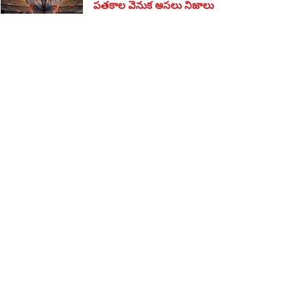
పతకాల వెనుక అసలు నిజాలు