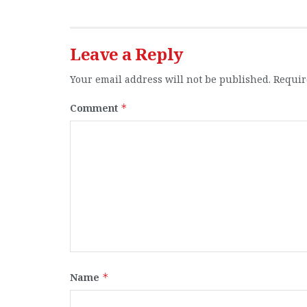
Leave a Reply
Your email address will not be published.
Requir
Comment
*
Name
*