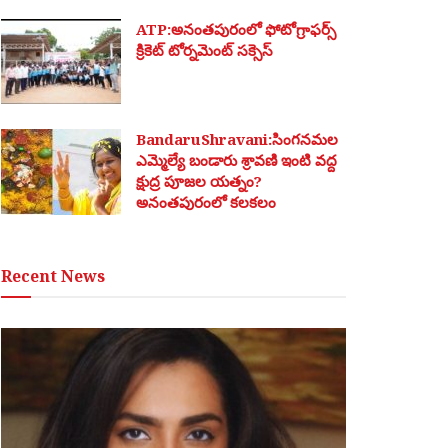
ATP:అనంతపురంలో ఫోటోగ్రాఫర్స్
క్రికెట్ టోర్నమెంట్ సక్సెస్
BandaruShravani:సింగనమల
ఎమ్మెల్యే బండారు శ్రావణి ఇంటి వద్ద
క్షుద్ర పూజల యత్నం?
అనంతపురంలో కలకలం
Recent News