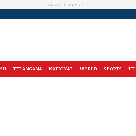
ADVERTISEMENT
ESH
TELANGANA
NATIONAL
WORLD
SPORTS
HE