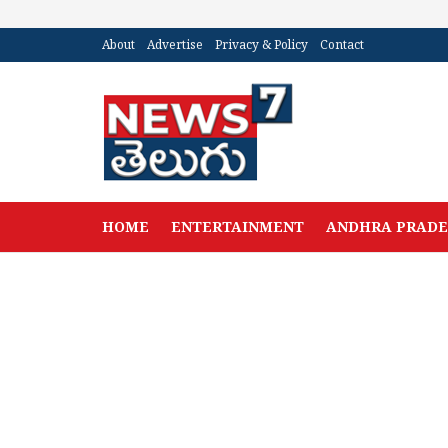
About
Advertise
Privacy & Policy
Contact
HOME
ENTERTAINMENT
ANDHRA PRAD