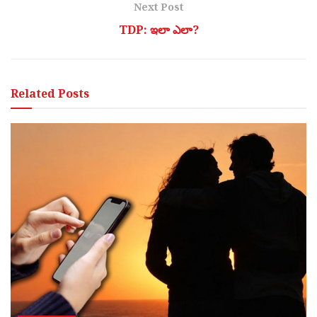
Next Post
TDP: ఇలా ఎలా?
Related
Posts