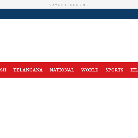
ADVERTISEMENT
ESH
TELANGANA
NATIONAL
WORLD
SPORTS
HE