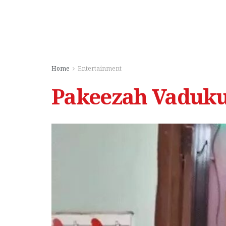
Home
Entertainment
Pakeezah Vaduku: