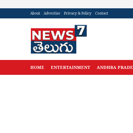
About
Advertise
Privacy & Policy
Contact
HOME
ENTERTAINMENT
ANDHRA PRAD