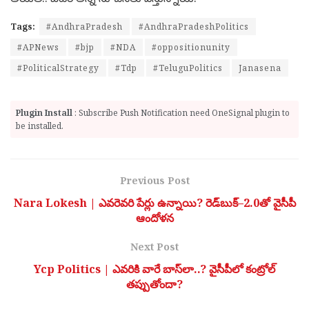
Tags:
#AndhraPradesh
#AndhraPradeshPolitics
#APNews
#bjp
#NDA
#oppositionunity
#PoliticalStrategy
#Tdp
#TeluguPolitics
Janasena
Plugin Install
: Subscribe Push Notification need OneSignal plugin to
be installed.
Previous Post
Nara Lokesh | ఎవరెవరి పేర్లు ఉన్నాయి? రెడ్‌బుక్‌–2.0తో వైసీపీ
ఆందోళన
Next Post
Ycp Politics | ఎవరికి వారే బాస్‌లా..? వైసీపీలో కంట్రోల్
తప్పుతోందా?