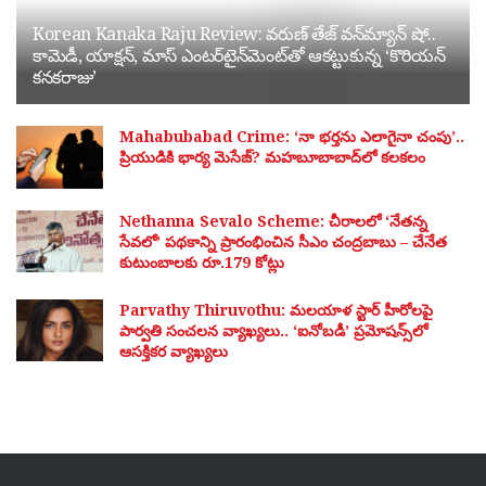
Korean Kanaka Raju Review: వరుణ్ తేజ్ వన్‌మ్యాన్ షో..
కామెడీ, యాక్షన్, మాస్ ఎంటర్‌టైన్‌మెంట్‌తో ఆకట్టుకున్న ‘కొరియన్
కనకరాజు’
Mahabubabad Crime: ‘నా భర్తను ఎలాగైనా చంపు’..
ప్రియుడికి భార్య మెసేజ్? మహబూబాబాద్‌లో కలకలం
Nethanna Sevalo Scheme: చీరాలలో ‘నేతన్న
సేవలో’ పథకాన్ని ప్రారంభించిన సీఎం చంద్రబాబు – చేనేత
కుటుంబాలకు రూ.179 కోట్లు
Parvathy Thiruvothu: మలయాళ స్టార్ హీరోలపై
పార్వతి సంచలన వ్యాఖ్యలు.. ‘ఐనోబడీ’ ప్రమోషన్స్‌లో
ఆసక్తికర వ్యాఖ్యలు